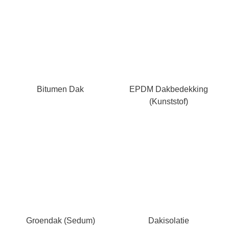
Bitumen Dak
EPDM Dakbedekking
(kunststof)
Groendak (Sedum)
Dakisolatie