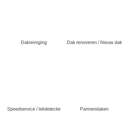
Dakreiniging
Dak renoveren / Nieuw dak
Spoedservice / lekdetectie
Pannendaken