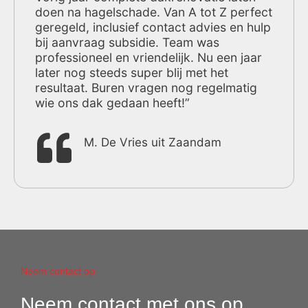
doen na hagelschade. Van A tot Z perfect
geregeld, inclusief contact advies en hulp
bij aanvraag subsidie. Team was
professioneel en vriendelijk. Nu een jaar
later nog steeds super blij met het
resultaat. Buren vragen nog regelmatig
wie ons dak gedaan heeft!”
M. De Vries uit Zaandam
Neem contact op
Neem contact met ons op