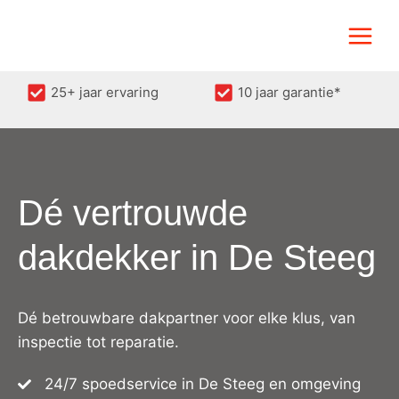
Doorgaan
naar
inhoud
25+ jaar ervaring
10 jaar garantie*
Dé vertrouwde
dakdekker in De Steeg
Dé betrouwbare dakpartner voor elke klus, van
inspectie tot reparatie.
24/7 spoedservice in De Steeg en omgeving