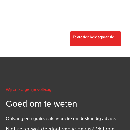
Tevredenheidsgarantie
Wij ontzorgen je volledig
Goed om te weten
Ontvang een gratis dakinspectie en deskundig advies
Niet zeker wat de staat van je dak is? Met een