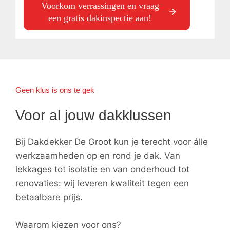
Voorkom verrassingen en vraag
een gratis dakinspectie aan!
Geen klus is ons te gek
Voor al jouw dakklussen
Bij Dakdekker De Groot kun je terecht voor álle
werkzaamheden op en rond je dak. Van
lekkages tot isolatie en van onderhoud tot
renovaties: wij leveren kwaliteit tegen een
betaalbare prijs.
Waarom kiezen voor ons?