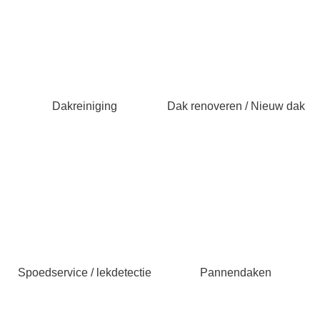
Dakreiniging
Dak renoveren / Nieuw dak
Spoedservice / lekdetectie
Pannendaken