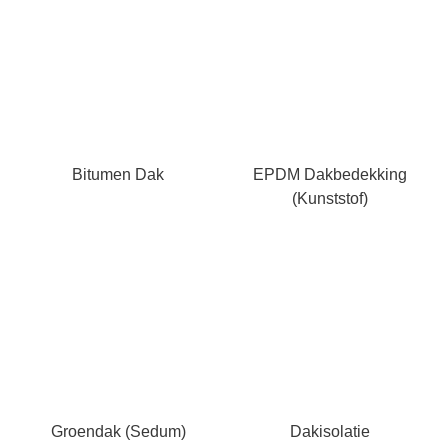
Bitumen Dak
EPDM Dakbedekking
(kunststof)
Groendak (Sedum)
Dakisolatie