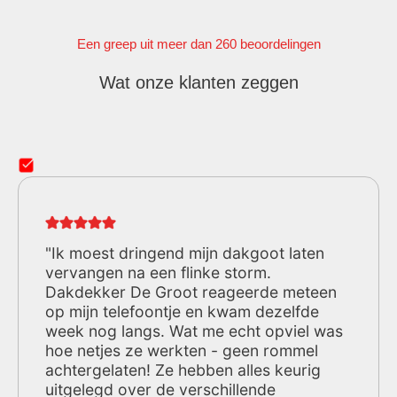
Een greep uit meer dan 260 beoordelingen
Wat onze klanten zeggen
"Ik moest dringend mijn dakgoot laten
vervangen na een flinke storm.
Dakdekker De Groot reageerde meteen
op mijn telefoontje en kwam dezelfde
week nog langs. Wat me echt opviel was
hoe netjes ze werkten - geen rommel
achtergelaten! Ze hebben alles keurig
uitgelegd over de verschillende