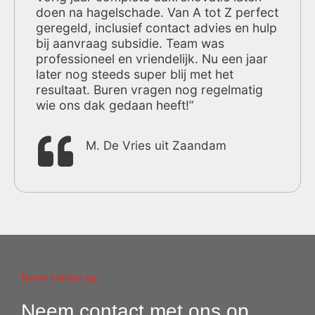
doen na hagelschade. Van A tot Z perfect
geregeld, inclusief contact advies en hulp
bij aanvraag subsidie. Team was
professioneel en vriendelijk. Nu een jaar
later nog steeds super blij met het
resultaat. Buren vragen nog regelmatig
wie ons dak gedaan heeft!”
M. De Vries uit Zaandam
Neem contact op
Neem contact met ons op