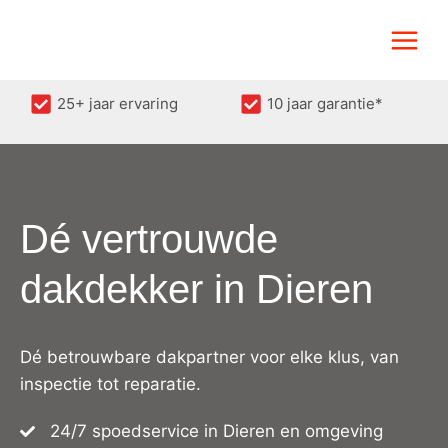
Doorgaan
naar
inhoud
25+ jaar ervaring
10 jaar garantie*
Dé vertrouwde
dakdekker in Dieren
Dé betrouwbare dakpartner voor elke klus, van
inspectie tot reparatie.
24/7 spoedservice in Dieren en omgeving