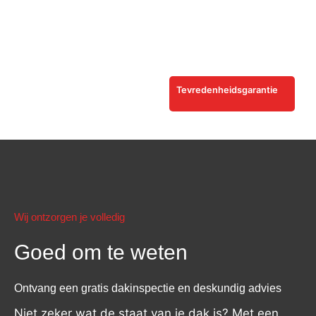
Tevredenheidsgarantie
Wij ontzorgen je volledig
Goed om te weten
Ontvang een gratis dakinspectie en deskundig advies
Niet zeker wat de staat van je dak is? Met een