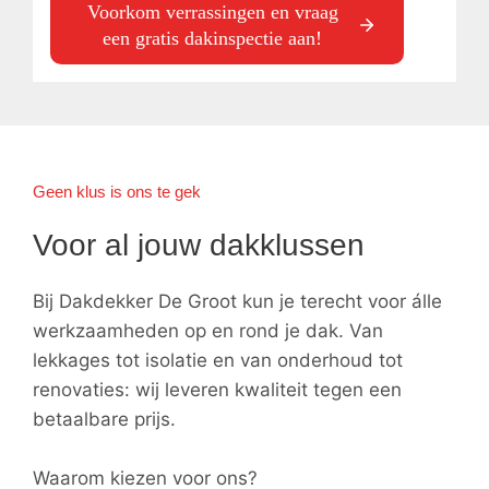
Voorkom verrassingen en vraag
een gratis dakinspectie aan!
Geen klus is ons te gek
Voor al jouw dakklussen
Bij Dakdekker De Groot kun je terecht voor álle
werkzaamheden op en rond je dak. Van
lekkages tot isolatie en van onderhoud tot
renovaties: wij leveren kwaliteit tegen een
betaalbare prijs.
Waarom kiezen voor ons?