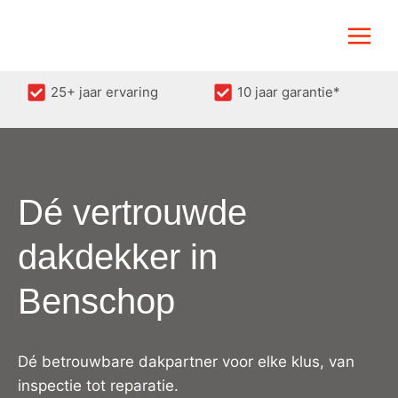
Doorgaan
naar
inhoud
25+ jaar ervaring
10 jaar garantie*
Dé vertrouwde
dakdekker in
Benschop
Dé betrouwbare dakpartner voor elke klus, van
inspectie tot reparatie.