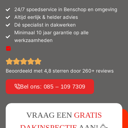
24/7 spoedservice in Benschop en omgeving
Altijd eerlijk & helder advies
Dé specialist in dakwerken
Minimaal 10 jaar garantie op alle
werkzaamheden
Beoordeeld met 4,8 sterren door 260+ reviews
Bel ons: 085 – 109 7309
VRAAG EEN
GRATIS
DAKINSPECTIE
AAN! 🥳