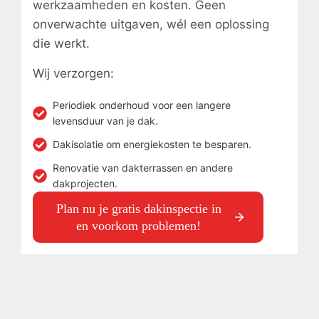
werkzaamheden en kosten. Geen
onverwachte uitgaven, wél een oplossing
die werkt.
Wij verzorgen:
Periodiek onderhoud voor een langere
levensduur van je dak.
Dakisolatie om energiekosten te besparen.
Renovatie van dakterrassen en andere
dakprojecten.
Plan nu je gratis dakinspectie in
en voorkom problemen!