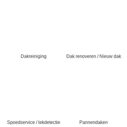
Dakreiniging
Dak renoveren / Nieuw dak
Spoedservice / lekdetectie
Pannendaken