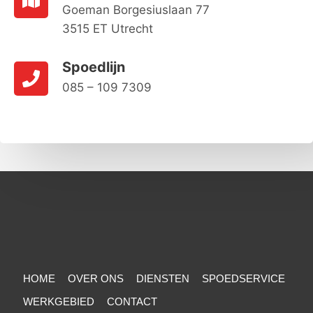
Goeman Borgesiuslaan 77
3515 ET Utrecht
Spoedlijn
085 – 109 7309
HOME
OVER ONS
DIENSTEN
SPOEDSERVICE
WERKGEBIED
CONTACT