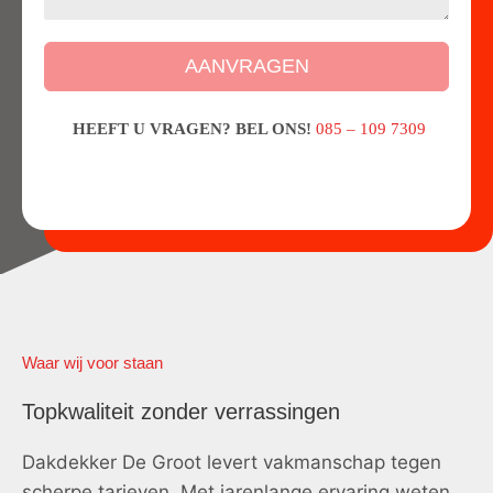
AANVRAGEN
HEEFT U VRAGEN? BEL ONS!
085 – 109 7309
Waar wij voor staan
Topkwaliteit zonder verrassingen
Dakdekker De Groot levert vakmanschap tegen
scherpe tarieven. Met jarenlange ervaring weten