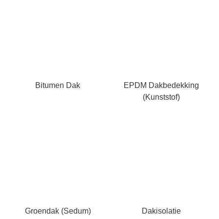
Bitumen Dak
EPDM Dakbedekking
(kunststof)
Groendak (Sedum)
Dakisolatie