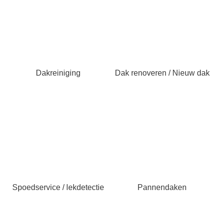
Dakreiniging
Dak renoveren / Nieuw dak
Spoedservice / lekdetectie
Pannendaken