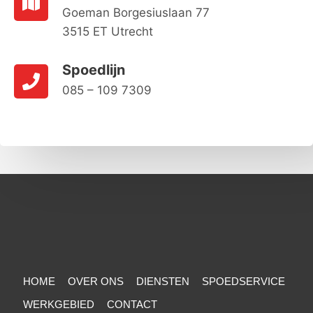
Goeman Borgesiuslaan 77
3515 ET Utrecht
Spoedlijn
085 – 109 7309
HOME
OVER ONS
DIENSTEN
SPOEDSERVICE
WERKGEBIED
CONTACT