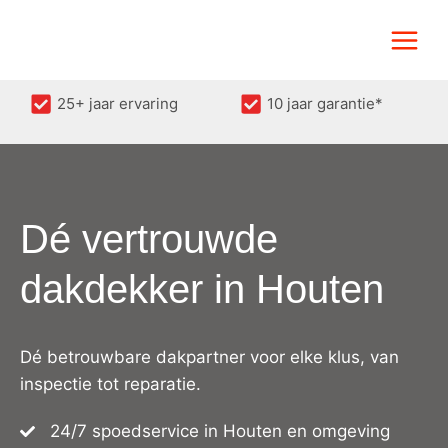
Doorgaan
naar
inhoud
25+ jaar ervaring
10 jaar garantie*
Dé vertrouwde
dakdekker in Houten
Dé betrouwbare dakpartner voor elke klus, van
inspectie tot reparatie.
24/7 spoedservice in Houten en omgeving