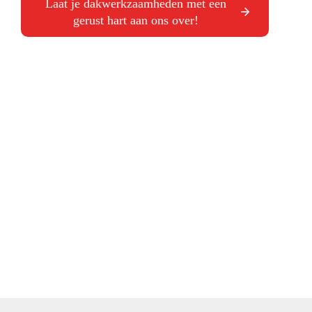
Laat je dakwerkzaamheden met een
gerust hart aan ons over!