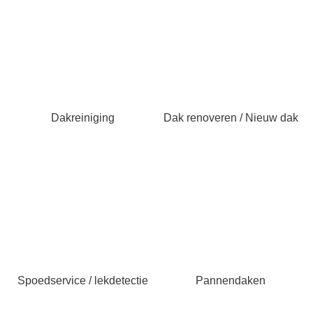
Dakreiniging
Dak renoveren / Nieuw dak
Spoedservice / lekdetectie
Pannendaken