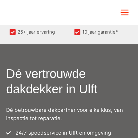
Doorgaan
naar
inhoud
25+ jaar ervaring
10 jaar garantie*
Dé vertrouwde
dakdekker in Ulft
Dé betrouwbare dakpartner voor elke klus, van
inspectie tot reparatie.
24/7 spoedservice in Ulft en omgeving