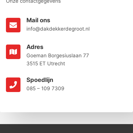
Onze contactgegevens
Mail ons
info@dakdekkerdegroot.nl
Adres
Goeman Borgesiuslaan 77
3515 ET Utrecht
Spoedlijn
085 – 109 7309