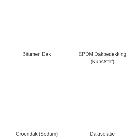
Bitumen Dak
EPDM Dakbedekking
(kunststof)
Groendak (Sedum)
Dakisolatie