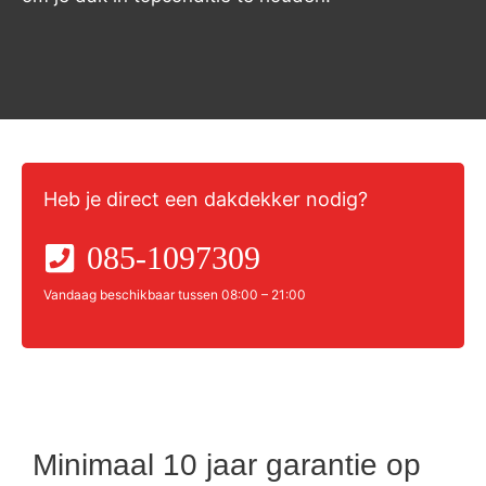
Heb je direct een dakdekker nodig?
085-1097309
Vandaag beschikbaar tussen 08:00 – 21:00
Minimaal 10 jaar garantie op