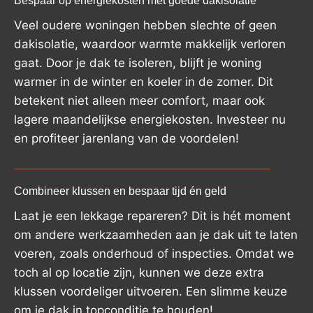
Bespaar op energiekosten met goede dakisolatie
Veel oudere woningen hebben slechte of geen
dakisolatie, waardoor warmte makkelijk verloren
gaat. Door je dak te isoleren, blijft je woning
warmer in de winter en koeler in de zomer. Dit
betekent niet alleen meer comfort, maar ook
lagere maandelijkse energiekosten. Investeer nu
en profiteer jarenlang van de voordelen!
Combineer klussen en bespaar tijd én geld
Laat je een lekkage repareren? Dit is hét moment
om andere werkzaamheden aan je dak uit te laten
voeren, zoals onderhoud of inspecties. Omdat we
toch al op locatie zijn, kunnen we deze extra
klussen voordeliger uitvoeren. Een slimme keuze
om je dak in topconditie te houden!