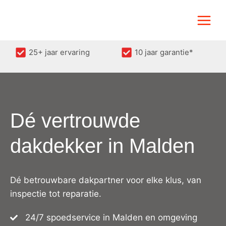
Doorgaan
naar
inhoud
25+ jaar ervaring
10 jaar garantie*
Dé vertrouwde
dakdekker in Malden
Dé betrouwbare dakpartner voor elke klus, van
inspectie tot reparatie.
24/7 spoedservice in Malden en omgeving