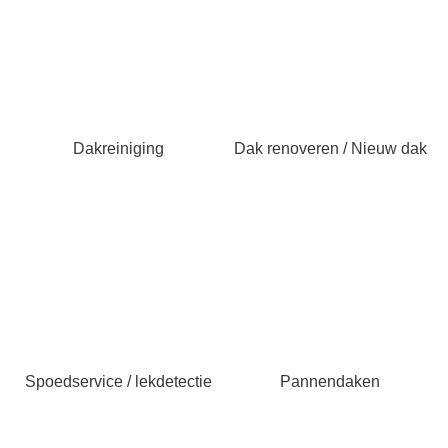
Dakreiniging
Dak renoveren / Nieuw dak
Spoedservice / lekdetectie
Pannendaken