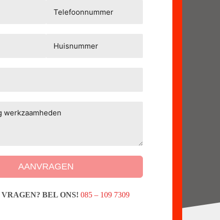
AANVRAGEN
 VRAGEN? BEL ONS!
085 – 109 7309