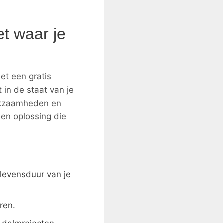
et waar je
et een gratis
t in de staat van je
erkzaamheden en
en oplossing die
levensduur van je
ren.