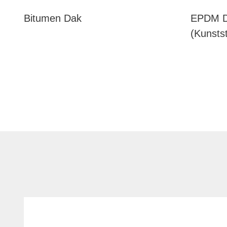
Bitumen Dak
EPDM D
(kunstst