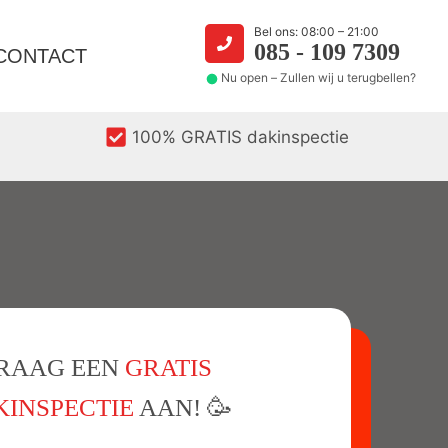
Bel ons: 08:00 – 21:00
085 - 109 7309
CONTACT
Nu open – Zullen wij u terugbellen?
100% GRATIS dakinspectie
RAAG EEN
GRATIS
INSPECTIE
AAN! 🥳