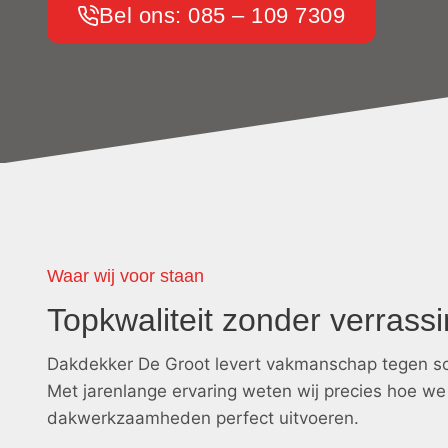
Bel ons: 085 – 109 7309
Waar wij voor staan
Topkwaliteit zonder verrass
Dakdekker De Groot levert vakmanschap tegen sc
Met jarenlange ervaring weten wij precies hoe we
dakwerkzaamheden perfect uitvoeren.