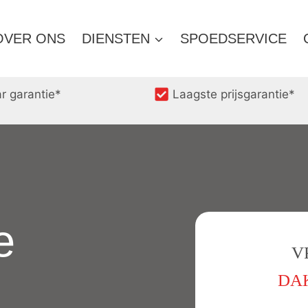
OVER ONS
DIENSTEN
SPOEDSERVICE
ar garantie*
Laagste prijsgarantie*
e
V
DAK