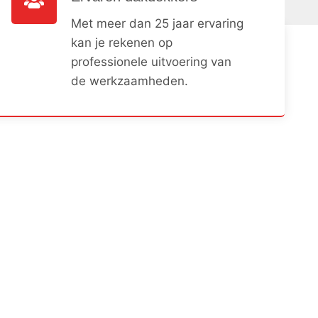
Met meer dan 25 jaar ervaring
kan je rekenen op
professionele uitvoering van
de werkzaamheden.