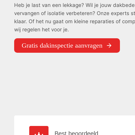
Heb je last van een lekkage? Wil je jouw dakbede
vervangen of isolatie verbeteren? Onze experts st
klaar. Of het nu gaat om kleine reparaties of comp
wij regelen het voor je.
Gratis dakinspectie aanvragen
Best beoordeeld