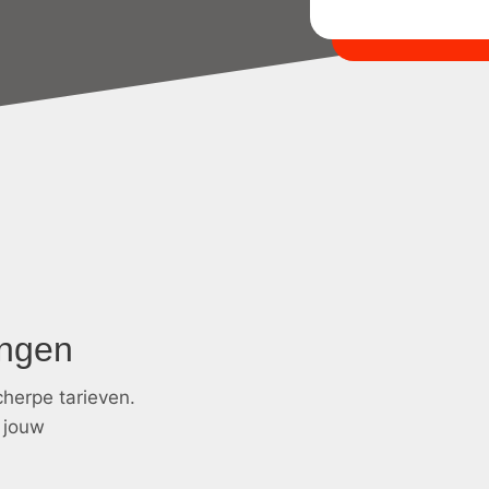
ingen
herpe tarieven.
 jouw